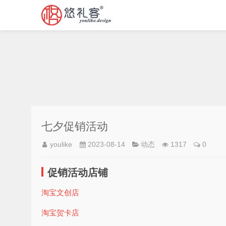
七夕促销活动
youlike
2023-08-14
动态
1317
0
促销活动店铺
淘宝文创店
淘宝贺卡店