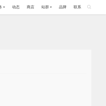

务
动态
商店
站群
品牌
联系