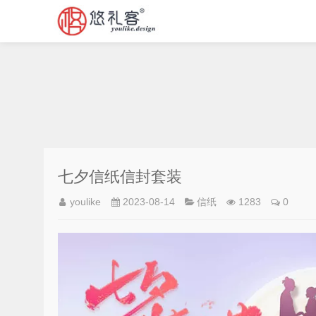
七夕信纸信封套装
youlike
2023-08-14
信纸
1283
0